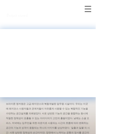
SNOW.
Project record
브라이튼 앵커원은 고급 레지던스와 복합개발된 업무용 시설이다. 우리는 이곳
에 레지던스 사용자들과 관계자들이 자유롭게 사용할 수 있는 복합적인 기능을
수반하는 공간설계를 의뢰받았다. 서로 상반된 기능의 공간을 융합하는 동시에
적절한 정체성이 표출될 수 있는 아이디어가 고민의 출발이었다. 낮에는 소셜 오
피스, 저녁에는 입주민을 위한 라운지로 사용되는 시간의 흐름에 따라 변화하는
공간의 기능과 성격이 융합되는 하나의 이미지를 상상하였다. ‘일출과 일몰’의 시
간. 사뭇 상반된 정체성의 순간이지만, 장면에서 느껴지는 공통의 정서를 공간의