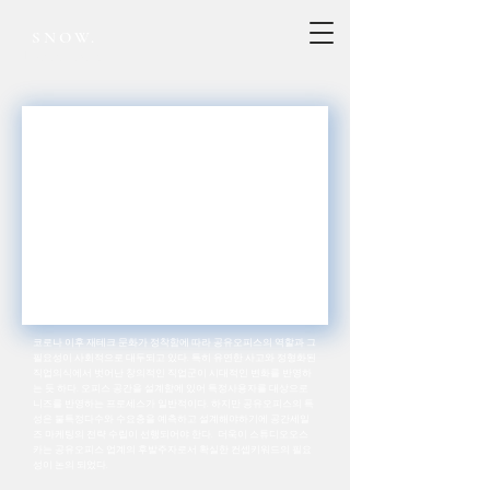
SNOW.
Project record
코로나 이후 재테크 문화가 정착함에 따라 공유오피스의 역할과 그
필요성이 사회적으로 대두되고 있다. 특히 유연한 사고와 정형화된
직업의식에서 벗어난 창의적인 직업군이 시대적인 변화를 반영하
는 듯 하다. 오피스 공간을 설계함에 있어 특정사용자를 대상으로
니즈를 반영하는 프로세스가 일반적이다. 하지만 공유오피스의 특
성은 불특정다수와 수요층을 예측하고 설계해야하기에 공간세일
즈 마케팅의 전략 수립이 선행되어야 한다. 더욱이 스튜디오오스
카는 공유오피스 업계의 후발주자로서 확실한 컨셉키워드의 필요
성이 논의 되었다.